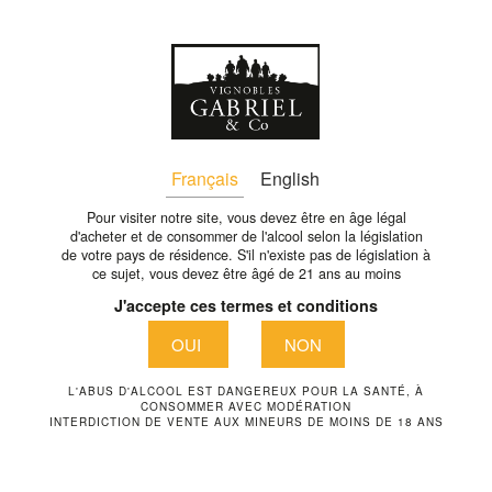
Fr
BRUNO-BELLY
Français
English
Pour visiter notre site, vous devez être en âge légal
d'acheter et de consommer de l'alcool selon la législation
de votre pays de résidence. S'il n'existe pas de législation à
ce sujet, vous devez être âgé de 21 ans au moins
J'accepte ces termes et conditions
OUI
NON
L'ABUS D'ALCOOL EST DANGEREUX POUR LA SANTÉ, À
CONSOMMER AVEC MODÉRATION
INTERDICTION DE VENTE AUX MINEURS DE MOINS DE 18 ANS