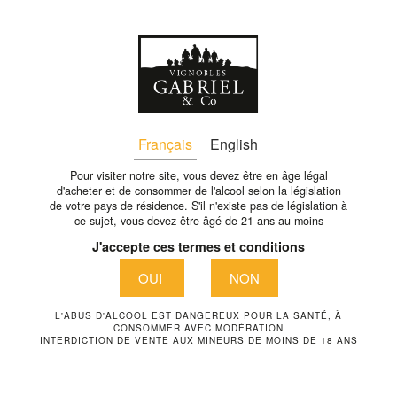
Fr
4_COLLABORATION
Français
English
Pour visiter notre site, vous devez être en âge légal
d'acheter et de consommer de l'alcool selon la législation
de votre pays de résidence. S'il n'existe pas de législation à
ce sujet, vous devez être âgé de 21 ans au moins
J'accepte ces termes et conditions
OUI
NON
L'ABUS D'ALCOOL EST DANGEREUX POUR LA SANTÉ, À
CONSOMMER AVEC MODÉRATION
INTERDICTION DE VENTE AUX MINEURS DE MOINS DE 18 ANS