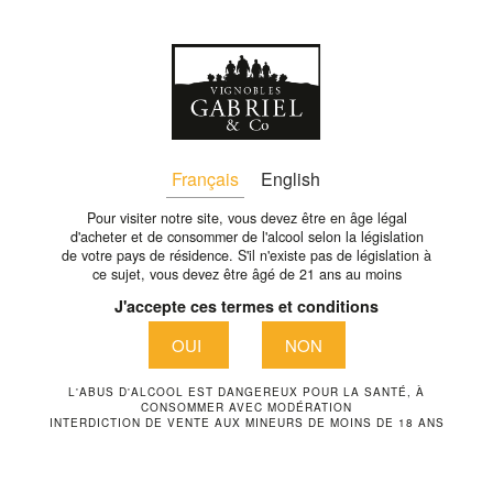
Fr
JEAN-FRANCOIS-REAUD-
Français
English
LE-GRAND-MOULIN
Pour visiter notre site, vous devez être en âge légal
d'acheter et de consommer de l'alcool selon la législation
de votre pays de résidence. S'il n'existe pas de législation à
ce sujet, vous devez être âgé de 21 ans au moins
J'accepte ces termes et conditions
OUI
NON
L'ABUS D'ALCOOL EST DANGEREUX POUR LA SANTÉ, À
CONSOMMER AVEC MODÉRATION
INTERDICTION DE VENTE AUX MINEURS DE MOINS DE 18 ANS