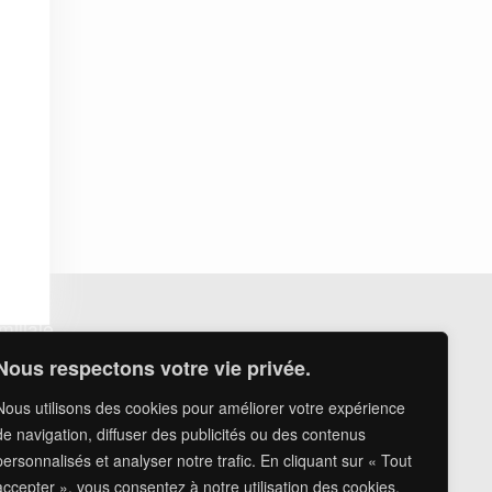
miliale
nt
Nous respectons votre vie privée.
Nous utilisons des cookies pour améliorer votre expérience
de navigation, diffuser des publicités ou des contenus
rs
personnalisés et analyser notre trafic. En cliquant sur « Tout
accepter », vous consentez à notre utilisation des cookies.