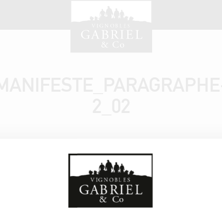
MANIFESTE_PARAGRAPHE
2_02