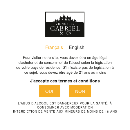
Fr
FINALE_ZAM6563 – COPIE
Français
English
Pour visiter notre site, vous devez être en âge légal
d'acheter et de consommer de l'alcool selon la législation
de votre pays de résidence. S'il n'existe pas de législation à
ce sujet, vous devez être âgé de 21 ans au moins
J'accepte ces termes et conditions
OUI
NON
L'ABUS D'ALCOOL EST DANGEREUX POUR LA SANTÉ, À
CONSOMMER AVEC MODÉRATION
INTERDICTION DE VENTE AUX MINEURS DE MOINS DE 18 ANS