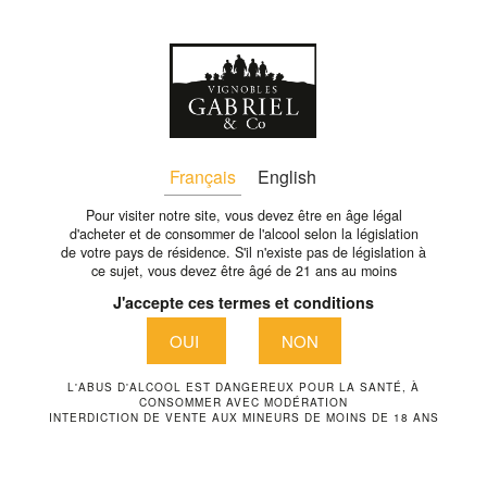
Fr
retour
Français
English
Pour visiter notre site, vous devez être en âge légal
d'acheter et de consommer de l'alcool selon la législation
de votre pays de résidence. S'il n'existe pas de législation à
ce sujet, vous devez être âgé de 21 ans au moins
J'accepte ces termes et conditions
OUI
NON
L'ABUS D'ALCOOL EST DANGEREUX POUR LA SANTÉ, À
CONSOMMER AVEC MODÉRATION
INTERDICTION DE VENTE AUX MINEURS DE MOINS DE 18 ANS