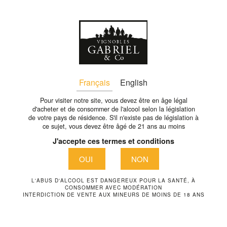
Fr
retour
Français
English
Pour visiter notre site, vous devez être en âge légal
d'acheter et de consommer de l'alcool selon la législation
de votre pays de résidence. S'il n'existe pas de législation à
ce sujet, vous devez être âgé de 21 ans au moins
J'accepte ces termes et conditions
OUI
NON
L'ABUS D'ALCOOL EST DANGEREUX POUR LA SANTÉ, À
CONSOMMER AVEC MODÉRATION
INTERDICTION DE VENTE AUX MINEURS DE MOINS DE 18 ANS