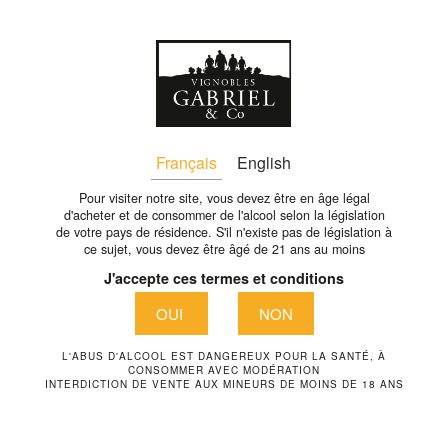
Fr
retour
Français
English
Pour visiter notre site, vous devez être en âge légal
d'acheter et de consommer de l'alcool selon la législation
de votre pays de résidence. S'il n'existe pas de législation à
ce sujet, vous devez être âgé de 21 ans au moins
J'accepte ces termes et conditions
OUI
NON
L'ABUS D'ALCOOL EST DANGEREUX POUR LA SANTÉ, À
CONSOMMER AVEC MODÉRATION
INTERDICTION DE VENTE AUX MINEURS DE MOINS DE 18 ANS