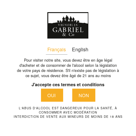
Fr
retour
Français
English
Pour visiter notre site, vous devez être en âge légal
d'acheter et de consommer de l'alcool selon la législation
de votre pays de résidence. S'il n'existe pas de législation à
ce sujet, vous devez être âgé de 21 ans au moins
J'accepte ces termes et conditions
OUI
NON
L'ABUS D'ALCOOL EST DANGEREUX POUR LA SANTÉ, À
CONSOMMER AVEC MODÉRATION
INTERDICTION DE VENTE AUX MINEURS DE MOINS DE 18 ANS